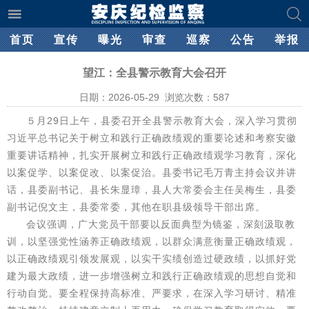
首页
宣传
曝光
审查
巡察
公告
举报
望江：全县警示教育大会召开
日期：2026-05-29 浏览次数：
587
５月29日上午，县委召开全县警示教育大会，深入学习贯彻
习近平总书记关于树立和践行正确政绩观的重要论述和考察安徽
重要讲话精神，扎实开展树立和践行正确政绩观学习教育，深化
以案促学、以案促改、以案促治。县委书记毛万青主持会议并讲
话，县委副书记、县长朱显璋，县人大常委会主任吴梅生，县委
副书记倪文主，县委常委，其他在职县级领导干部出席。
会议强调，广大党员干部要以反面典型为镜鉴，深刻汲取教
训，以坚强党性涵养正确政绩观，以群众满意衡量正确政绩观，
以正确政绩观引领发展观，以实干实绩创造过硬政绩，以抓好党
建为最大政绩，进一步增强树立和践行正确政绩观的思想自觉和
行动自觉。要全程保持高标准、严要求，在深入学习研讨、精准