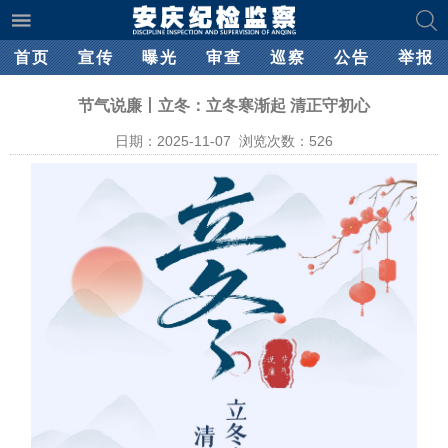
首页
宣传
曝光
审查
巡察
公告
举报
节气说廉丨立冬：立冬寒渐起 清正守初心
日期：2025-11-07 浏览次数：
526