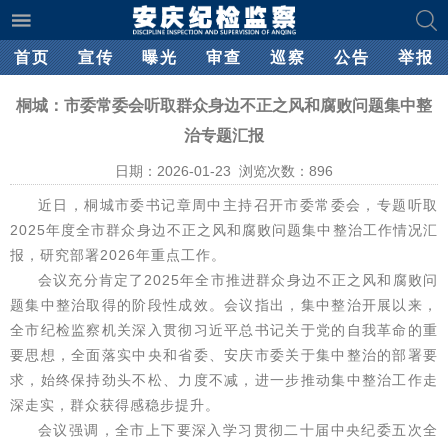
首页
宣传
曝光
审查
巡察
公告
举报
桐城：市委常委会听取群众身边不正之风和腐败问题集中整
治专题汇报
日期：2026-01-23 浏览次数：
896
近日，桐城市委书记章周中主持召开市委常委会，专题听取
2025年度全市群众身边不正之风和腐败问题集中整治工作情况汇
报，研究部署2026年重点工作。
会议充分肯定了2025年全市推进群众身边不正之风和腐败问
题集中整治取得的阶段性成效。会议指出，集中整治开展以来，
全市纪检监察机关深入贯彻习近平总书记关于党的自我革命的重
要思想，全面落实中央和省委、安庆市委关于集中整治的部署要
求，始终保持劲头不松、力度不减，进一步推动集中整治工作走
深走实，群众获得感稳步提升。
会议强调，全市上下要深入学习贯彻二十届中央纪委五次全