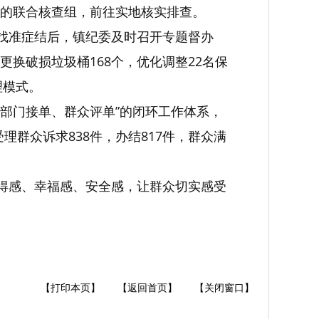
的联合核查组，前往实地核实排查。
。找准症结后，镇纪委及时召开专题督办
换破损垃圾桶168个，优化调整22名保
理模式。
、部门接单、群众评单”的闭环工作体系，
理群众诉求838件，办结817件，群众满
获得感、幸福感、安全感，让群众切实感受
【打印本页】
【返回首页】
【关闭窗口】