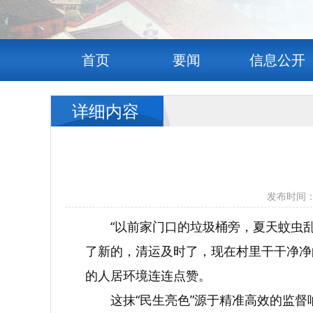
首页
要闻
信息公开
详细内容
发布时间：
“以前家门口的垃圾桶旁，夏天蚊虫
了新的，清运及时了，现在村里干干净净
的人居环境连连点赞。
这抹“民生亮色”源于精准高效的监