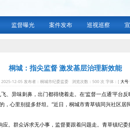
监督曝光
案件发布
巡视巡察
桐城：指尖监督 激发基层治理新效能
2025-12-05 发布者：桐城市纪委监委 浏览次数：
500
次 字体：[
大号
乱飞、异味刺鼻，出门都得绕着走。在‘监督一点通’平台
的，心里别提多舒坦。”近日，桐城市青草镇同兴社区居
督响应。群众诉求无小事，监督要跟着问题走。青草镇纪委