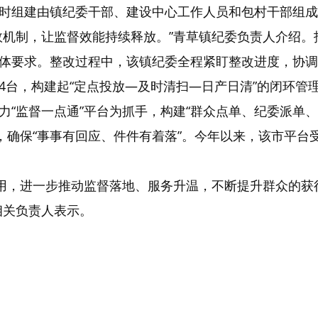
时组建由镇纪委干部、建设中心工作人员和包村干部组成
效机制，让监督效能持续释放。”青草镇纪委负责人介绍
体要求。整改过程中，该镇纪委全程紧盯整改进度，协调更
4台，构建起“定点投放—及时清扫—日产日清”的闭环管
力“监督一点通”平台为抓手，构建“群众点单、纪委派单
，确保“事事有回应、件件有着落”。今年以来，该市平台受
台应用，进一步推动监督落地、服务升温，不断提升群众的
相关负责人表示。