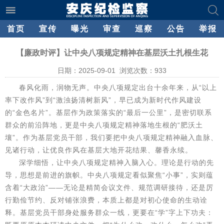
首页
宣传
曝光
审查
巡察
公告
举报
【廉政时评】让中央八项规定精神在基层沃土扎根生花
日期：2025-09-01 浏览次数：
933
春风化雨，润物无声。中央八项规定出台十余年来，从“以上
率下改作风”到“激浊扬清树新风”，早已成为新时代作风建设
的“金色名片”。基层作为政策落实的“最后一公里”，是密切联系
群众的前沿阵地，更是中央八项规定精神落地生根的“肥沃土
壤”。作为基层党员干部，我们要把中央八项规定精神融入血脉、
见诸行动，让优良作风在基层大地开花结果、馨香永续。
深学细悟，让中央八项规定精神入脑入心。理论是行动的先
导，思想是前进的旗帜。中央八项规定看似聚焦“小事”，实则蕴
含着“大政治”——无论是精简会议文件、规范调研接待，还是厉
行勤俭节约、反对铺张浪费，本质上都是对初心使命的生动诠
释。基层党员干部身处服务群众一线，更要在“学”字上下功夫：