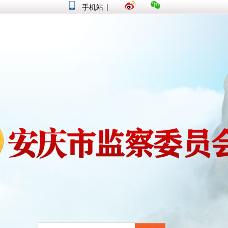
手机站
|