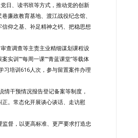
题党日、读书班等方式，推动党的创新
尺巷廉政教育基地、渡江战役纪念馆、
牢信仰之基、补足精神之钙、把稳思想
、审查调查等主责主业精细谋划课程设
实训”“每周一课”“青蓝课堂”等载体
学习培训616人次，参与留置案件办理
、说情干预情况报告登记备案等制度，
纠正。常态化开展谈心谈话、走访慰
管理监督，以更高标准、更严要求打造忠