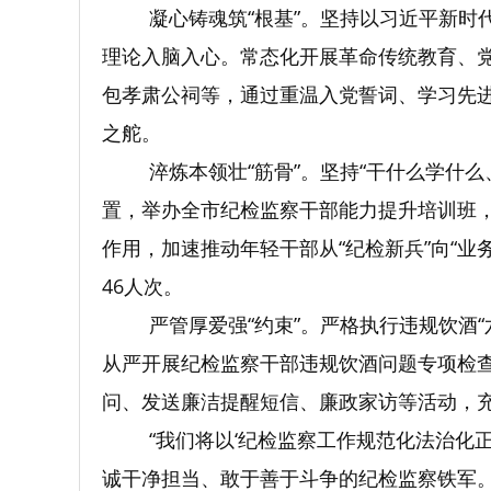
凝心铸魂筑“根基”。坚持以习近平新时
理论入脑入心。常态化开展革命传统教育、
包孝肃公祠等，通过重温入党誓词、学习先
之舵。
淬炼本领壮“筋骨”。坚持“干什么学什
置，举办全市纪检监察干部能力提升培训班，帮
作用，加速推动年轻干部从“纪检新兵”向“业
46人次。
严管厚爱强“约束”。严格执行违规饮酒
从严开展纪检监察干部违规饮酒问题专项检
问、发送廉洁提醒短信、廉政家访等活动，
“我们将以‘纪检监察工作规范化法治化
诚干净担当、敢于善于斗争的纪检监察铁军。