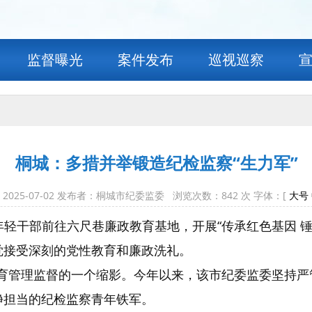
监督曝光
案件发布
巡视巡察
桐城：多措并举锻造纪检监察“生力军”
2025-07-02 发布者：桐城市纪委监委 浏览次数：
842
次 字体：[
大号
年轻干部前往六尺巷廉政教育基地，开展“传承红色基因 
觉接受深刻的党性教育和廉政洗礼。
育管理监督的一个缩影。今年以来，该市纪委监委坚持严
净担当的纪检监察青年铁军。