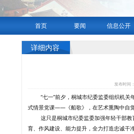
首页
要闻
信息公开
详细内容
发布时间：
“七一”前夕，桐城市纪委监委组织机关
式情景党课——《船歌》，在艺术熏陶中自
这只是桐城市纪委监委加强年轻干部教
育、作风建设、能力提升，全力打造忠诚干