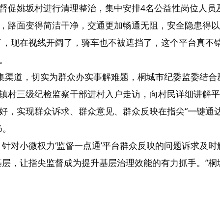
督促姚坂村进行清理整治，集中安排4名公益性岗位人员
，路面变得简洁干净，交通更加畅通无阻，安全隐患得以
了，现在视线开阔了，骑车也不被遮挡了，这个平台真不
。
收集渠道，切实为群众办实事解难题，桐城市纪委监委结
镇村三级纪检监察干部进村入户走访，向村民详细讲解平
好，实现群众诉求、群众意见、群众反映在指尖“一键通
%。
。针对小微权力‘监督一点通’平台群众反映的问题诉求及
最基层，让指尖监督成为提升基层治理效能的有力抓手。”