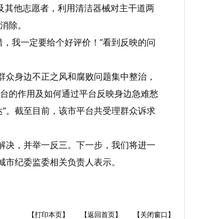
及其他志愿者，利用清洁器械对主干道两
消除。
错，我一定要给个好评价！”看到反映的问
合群众身边不正之风和腐败问题集中整治，
台的作用及如何通过平台反映身边急难愁
达”。截至目前，该市平台共受理群众诉求
时解决，并举一反三。下一步，我们将进一
桐城市纪委监委相关负责人表示。
【打印本页】
【返回首页】
【关闭窗口】