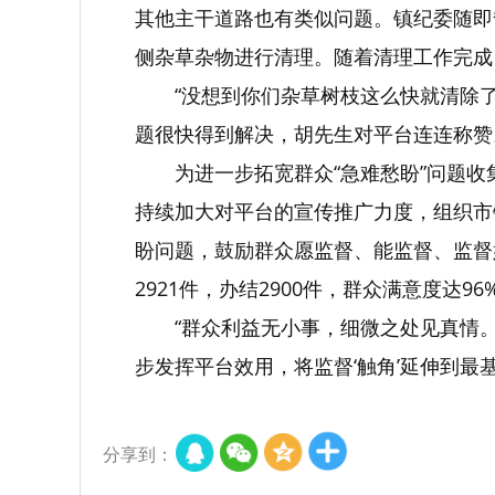
其他主干道路也有类似问题。镇纪委随即
侧杂草杂物进行清理。随着清理工作完成
“没想到你们杂草树枝这么快就清除
题很快得到解决，胡先生对平台连连称赞
为进一步拓宽群众“急难愁盼”问题
持续加大对平台的宣传推广力度，组织市
盼问题，鼓励群众愿监督、能监督、监督
2921件，办结2900件，群众满意度达96
“群众利益无小事，细微之处见真情
步发挥平台效用，将监督‘触角’延伸到
分享到：