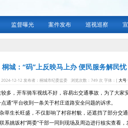
监督曝光
案件发布
巡视巡察
桐城：“码”上反映马上办 便民服务解民忧
2024-12-12 发布者：桐城市纪委监委 浏览次数：
749
次 字体：[
大号
枝较多，开车骑车视线不好，容易出交通事故，为了大家
一点通”平台收到一条关于村庄道路安全问题的诉求。
杂草生长旺盛，不仅影响了村容村貌，还遮挡了部分交通
联系姚坂村“两委”干部一同到现场及周边进行核实查看