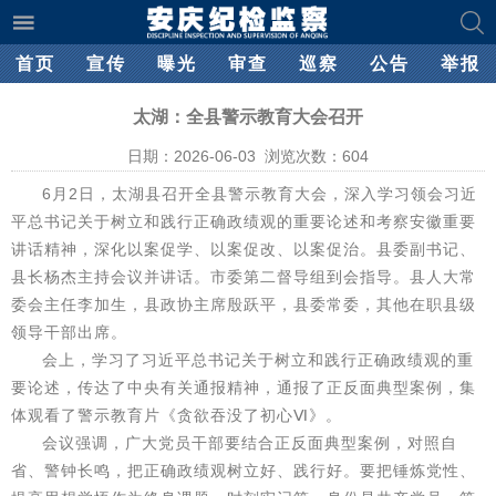
首页
宣传
曝光
审查
巡察
公告
举报
太湖：全县警示教育大会召开
日期：2026-06-03 浏览次数：
604
6月2日，太湖县召开全县警示教育大会，深入学习领会习近
平总书记关于树立和践行正确政绩观的重要论述和考察安徽重要
讲话精神，深化以案促学、以案促改、以案促治。县委副书记、
县长杨杰主持会议并讲话。市委第二督导组到会指导。县人大常
委会主任李加生，县政协主席殷跃平，县委常委，其他在职县级
领导干部出席。
会上，学习了习近平总书记关于树立和践行正确政绩观的重
要论述，传达了中央有关通报精神，通报了正反面典型案例，集
体观看了警示教育片《贪欲吞没了初心Ⅵ》。
会议强调，广大党员干部要结合正反面典型案例，对照自
省、警钟长鸣，把正确政绩观树立好、践行好。要把锤炼党性、