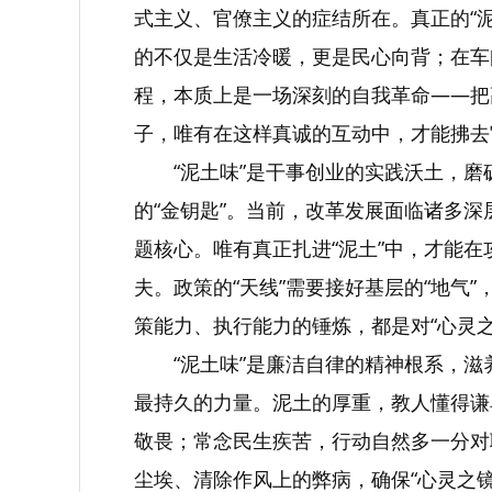
式主义、官僚主义的症结所在。真正的“泥
的不仅是生活冷暖，更是民心向背；在车
程，本质上是一场深刻的自我革命——把
子，唯有在这样真诚的互动中，才能拂去
“泥土味”是干事创业的实践沃土，
的“金钥匙”。当前，改革发展面临诸多
题核心。唯有真正扎进“泥土”中，才能在
夫。政策的“天线”需要接好基层的“地
策能力、执行能力的锤炼，都是对“心灵
“泥土味”是廉洁自律的精神根系，
最持久的力量。泥土的厚重，教人懂得谦
敬畏；常念民生疾苦，行动自然多一分对
尘埃、清除作风上的弊病，确保“心灵之