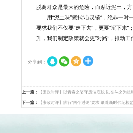
脱离群众是最大的危险，而贴近泥土，方
用“泥土味”擦拭“心灵镜”，绝非
要求我们不仅要“走下去”，更要“沉下来”
升，我们制定政策就会更“对路”，推动工作
分享到：
上一篇：
【廉政时评】以青春之姿守廉洁底线 以奋斗之为担
下一篇：
【廉政时评】践行“四个过硬”要求 锻造新时代纪检