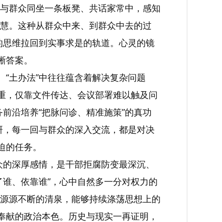
。在与群众同坐一条板凳、共话家常中，感知
慧。这种从群众中来、到群众中去的过
际的思维拉回到实事求是的轨道。心灵的镜
晰答案。
。“土办法”中往往蕴含着解决复杂问题
繁重，仅靠文件传达、会议部署难以触及问
务前沿培养“把脉问诊、精准施策”的真功
调研，每一回与群众的深入交流，都是对决
迫的任务。
群众的深厚感情，是干部拒腐防变最深沉、
了谁、依靠谁”，心中自然多一分对权力的
源源不断的清泉，能够持续涤荡思想上的
私奉献的政治本色。历史与现实一再证明，