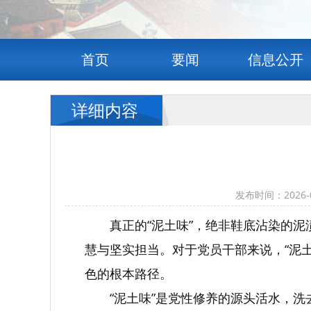
首页
要闻
信息公开
详细内容
发布时间：2026
真正的“泥土味”，绝非鞋底沾染的
慧与坚实担当。对于党员干部来说，“泥
色的根本路径。
“泥土味”是党性修养的源头活水，