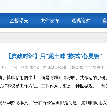
监督曝光
案件发布
巡视巡察
【廉政时评】用“泥土味”擦拭“心灵镜”
-01-23 作者：张震 发布者：太湖县纪委监委 浏览次数：
537
次 字体：
泥渍、裤脚粘附的尘土，而是与群众同呼吸、共命运的那
土味”不仅是工作方法、工作作风，更是一种世界观、一种
洗去浮华照见本真。“坐在办公室里都是问题，走到田间地