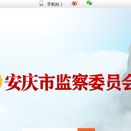
手机站
|