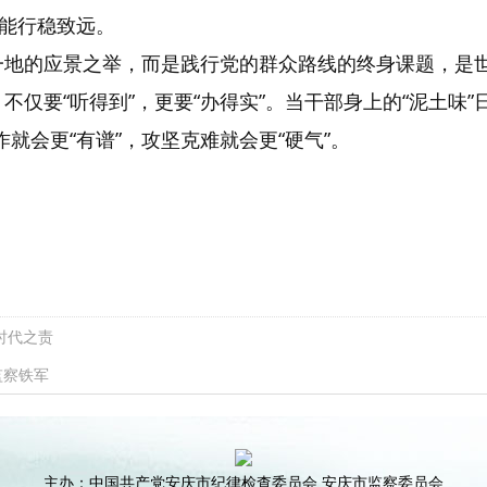
能行稳致远。
一时一地的应景之举，而是践行党的群众路线的终身课题，
；不仅要“听得到”，更要“办得实”。当干部身上的“泥土味
就会更“有谱”，攻坚克难就会更“硬气”。
时代之责
监察铁军
主办：中国共产党安庆市纪律检查委员会 安庆市监察委员会