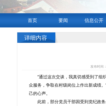
首页
要闻
信息公开
详细内容
发布时间：
“通过这次交谈，我真切感受到了组
众服务，争取在村级岗位上作出新成绩。
己的心声。
此前，部分党员干部因受到党纪政务