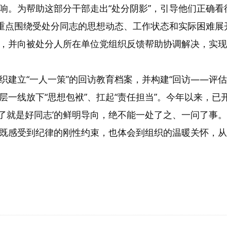
响。为帮助这部分干部走出“处分阴影”，引导他们正确
，重点围绕受处分同志的思想动态、工作状态和实际困难
，并向被处分人所在单位党组织反馈帮助协调解决，实现
织建立“一人一策”的回访教育档案，并构建“回访——评
一线放下“思想包袱”、扛起“责任担当”。今年以来，已开
‘改了就是好同志’的鲜明导向，绝不能一处了之、一问了事
既感受到纪律的刚性约束，也体会到组织的温暖关怀，从