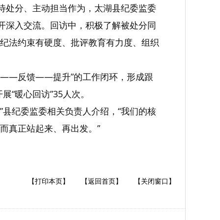
看待处分、主动担当作为，太湖县纪委监委
展开深入交流。回访中，积极了解被处分同
纪法约束有硬度、批评教育有力度、组织
估——反馈——提升”的工作闭环，形成跟
展“暖心回访”35人次。
。”县纪委监委相关负责人介绍，“我们的核
而真正站起来、再出发。”
【打印本页】
【返回首页】
【关闭窗口】