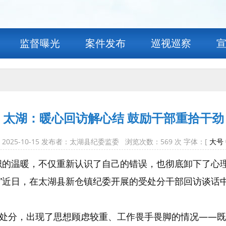
监督曝光
案件发布
巡视巡察
太湖：暖心回访解心结 鼓励干部重拾干劲
2025-10-15 发布者：太湖县纪委监委 浏览次数：
569
次 字体：[
大号
织的温暖，不仅重新认识了自己的错误，也彻底卸下了心
”近日，在太湖县新仓镇纪委开展的受处分干部回访谈话
处分，出现了思想顾虑较重、工作畏手畏脚的情况——既