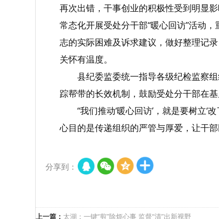
再次出错，干事创业的积极性受到明显影
常态化开展受处分干部“暖心回访”活动
志的实际困难及诉求建议，做好整理记录
关怀有温度。
县纪委监委统一指导各级纪检监察组
踪帮带的长效机制，鼓励受处分干部在基层
“我们推动‘暖心回访’，就是要树立
心目的是传递组织的严管与厚爱，让干部
分享到：
上一篇：
太湖：一键“剪”除烦心事 监督“清”出新视野