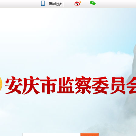
手机站
|