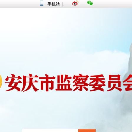
手机站
|