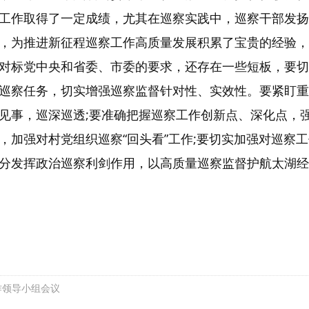
工作取得了一定成绩，尤其在巡察实践中，巡察干部发扬
量改”，为推进新征程巡察工作高质量发展积累了宝贵的经
对标党中央和省委、市委的要求，还存在一些短板，要切
巡察任务，切实增强巡察监督针对性、实效性。要紧盯重
见事，巡深巡透;要准确把握巡察工作创新点、深化点，强
，加强对村党组织巡察“回头看”工作;要切实加强对巡察
分发挥政治巡察利剑作用，以高质量巡察监督护航太湖经
作领导小组会议