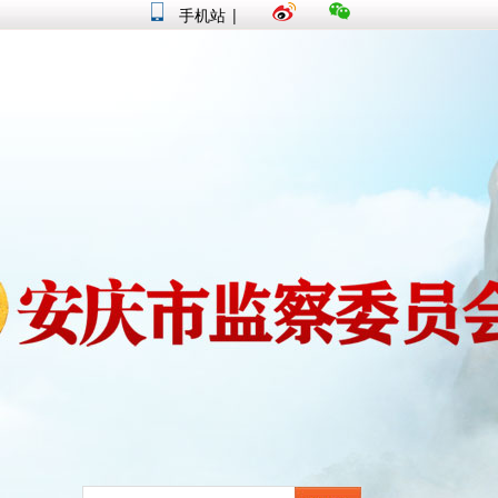
手机站
|