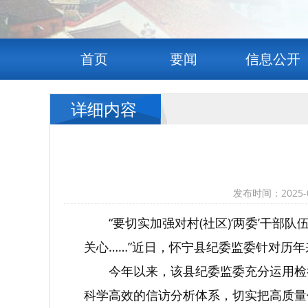
首页
要闻
信息公开
详细内容
发布时间：2025
“要切实加强对村(社区)‘两委’干
关心……”近日，怀宁县纪委监委针对历
今年以来，该县纪委监委充分运用检
科学高效的信访分析体系，切实把高质量