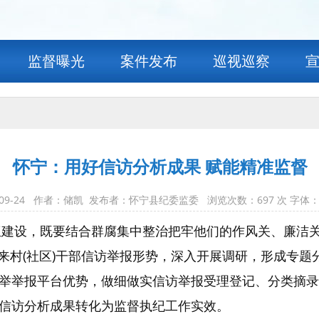
监督曝光
案件发布
巡视巡察
怀宁：用好信访分析成果 赋能精准监督
-09-24 作者：储凯 发布者：怀宁县纪委监委 浏览次数：
697
次 字体：
部队伍建设，既要结合群腐集中整治把牢他们的作风关、廉
年来村(社区)干部信访举报形势，深入开展调研，形成专
举举报平台优势，做细做实信访举报受理登记、分类摘录
信访分析成果转化为监督执纪工作实效。