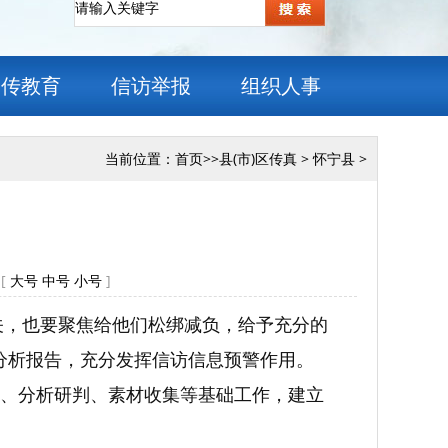
宣传教育
信访举报
组织人事
当前位置：
首页
>>
县(市)区传真
>
怀宁县
>
[
大号
中号
小号
]
洁关，也要聚焦给他们松绑减负，给予充分的
题分析报告，充分发挥信访信息预警作用。
、分析研判、素材收集等基础工作，建立