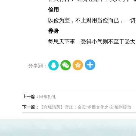
俭用
以俭为宝，不止财用当俭而已，一切
养身
每思天下事，受得小气则不至于受大
分享到：
上一篇：
田豫拒礼
下一篇：
【宜城清风】官庄：余氏“孝廉文化之花”灿烂绽放