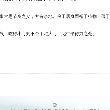
事常思节啬之义，方有余地。俭于居身而裕于待物，薄于
气，吃得小亏则不至于吃大亏，此生平得力之处。