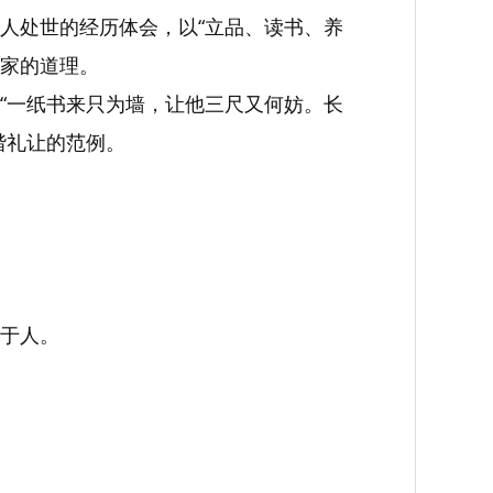
人处世的经历体会，以“立品、读书、养
持家的道理。
“一纸书来只为墙，让他三尺又何妨。长
谐礼让的范例。
于人。