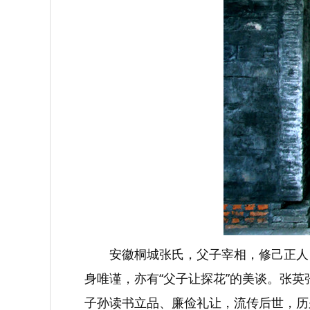
安徽桐城张氏，父子宰相，修己正人
身唯谨，亦有“父子让探花”的美谈。张
子孙读书立品、廉俭礼让，流传后世，历