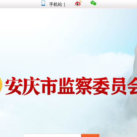
手机站
|