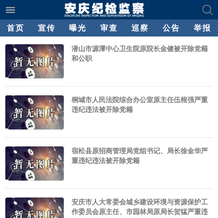
首页
宣传
曝光
审查
巡察
公告
举报
潜山市源潭中心卫生院原院长金健被开除党籍
和公职
桐城市人民法院综合办公室原主任伍根强严重
违纪违法被开除党籍
宿松县原招商管理局党组书记、局长徐金华严
重违纪违法被开除党籍
安庆市人大常委会城乡建设环境与资源保护工
作委员会原主任、市园林局原局长贺猛严重违