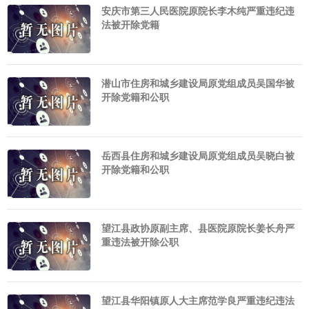
安庆市第三人民医院原院长李木纯严重违纪违
法被开除党籍
潜山市住房和城乡建设局原党组成员吴国华被
开除党籍和公职
岳西县住房和城乡建设局原党组成员吴晓白被
开除党籍和公职
望江县政协原副主席、县医院原院长姜长舟严
重违法被开除公职
望江县华阳镇原人大主席范学良严重违纪违法