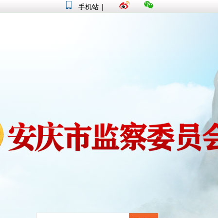
手机站
|