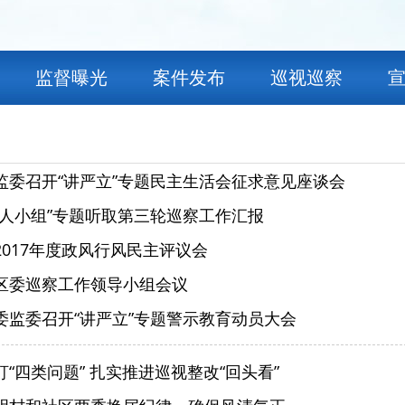
监督曝光
案件发布
巡视巡察
监委召开“讲严立”专题民主生活会征求意见座谈会
五人小组”专题听取第三轮巡察工作汇报
2017年度政风行风民主评议会
区委巡察工作领导小组会议
委监委召开“讲严立”专题警示教育动员大会
“四类问题” 扎实推进巡视整改“回头看”