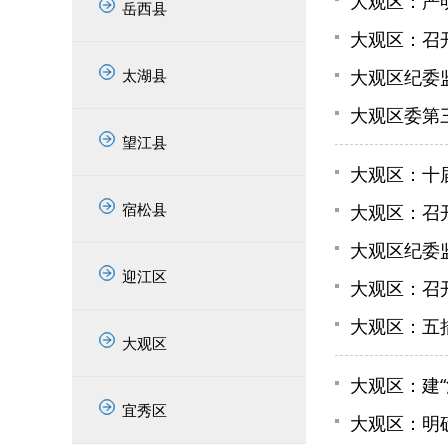
大观区：严
岳西县
大观区：召
太湖县
大观区纪委
大观区委第
望江县
大观区：十
宿松县
大观区：召
大观区纪委
迎江区
大观区：召
大观区：五
大观区
大观区：建“
宜秀区
大观区：明确