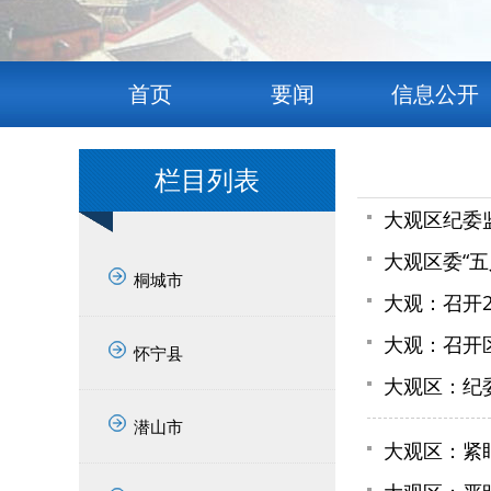
首页
要闻
信息公开
栏目列表
大观区纪委
大观区委“
桐城市
大观：召开
大观：召开
怀宁县
大观区：纪
潜山市
大观区：紧盯