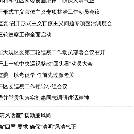
明村和社区两委换届纪律 确保风清气正
开形式主义官僚主义专项整治工作动员会议
监委:召开形式主义官僚主义问题专项整治调度会
三轮巡察工作全面启动
届大观区委第三轮巡察工作动员部署会议召开
开上一轮中央巡视整改“回头看”动员大会
监委：以考促学 任前先过廉考关
开区委巡察工作领导小组会议
措并举贯彻落实刘惠同志调研讲话精神
清风话室” 扬勤廉风尚
“四严”要求 确保“清明”风清气正