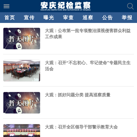
首页
宣传
曝光
审查
巡察
公告
举报
大观：公布第一批专项整治漠视侵害群众利益
工作成果
大观：召开“不忘初心、牢记使命”专题民主生
活会
大观：抓好问题分类 提高巡察质量
大观：召开全区领导干部警示教育大会