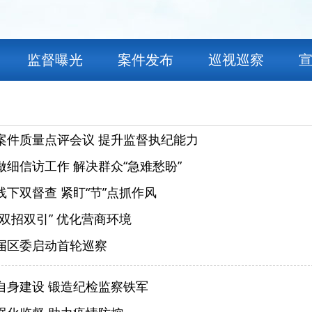
监督曝光
案件发布
巡视巡察
案件质量点评会议 提升监督执纪能力
做细信访工作 解决群众“急难愁盼”
下双督查 紧盯“节”点抓作风
双招双引” 优化营商环境
届区委启动首轮巡察
自身建设 锻造纪检监察铁军