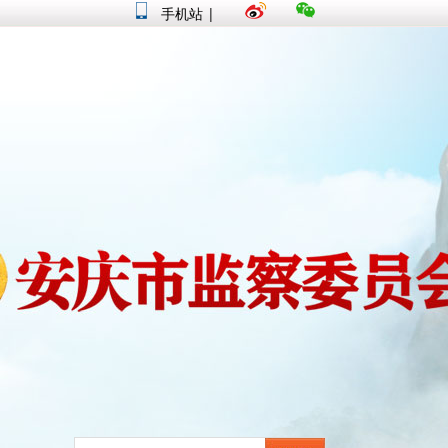
手机站
|