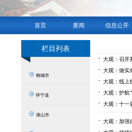
首页
要闻
信息公开
栏目列表
大观：召开
大观：做实
桐城市
大观：线上线
大观：护航“
怀宁县
大观：十一
潜山市
大观：加强