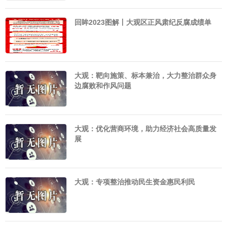
回眸2023图解丨大观区正风肃纪反腐成绩单
大观：靶向施策、标本兼治，大力整治群众身
边腐败和作风问题
大观：优化营商环境，助力经济社会高质量发
展
大观：专项整治推动民生资金惠民利民