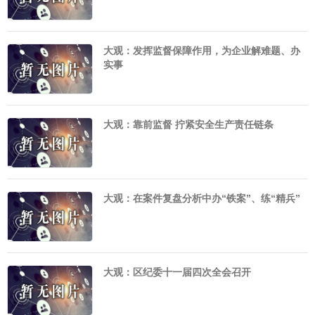
大观：发挥监督保障作用，为企业解难题、办
实事
大观：靠前监督 拧紧安全生产责任链条
大观：在案件复盘分析中办“铁案”、练“精兵”
大观：区纪委十一届四次全会召开