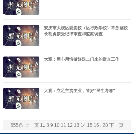
安庆市大观区委党校（区行政学校）常务副校
长胡勇接受纪律审查和监察调查
大观：用心用情做好送上门来的群众工作
大观：立足主责主业，答好“民生考卷”
555条
上一页
1
..
8
9
10
11
12
13
14
15
16
..
28
下一页