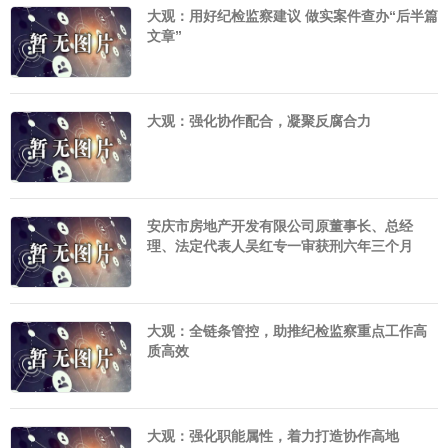
大观：用好纪检监察建议 做实案件查办“后半篇
文章”
大观：强化协作配合，凝聚反腐合力
安庆市房地产开发有限公司原董事长、总经
理、法定代表人吴红专一审获刑六年三个月
大观：全链条管控，助推纪检监察重点工作高
质高效
大观：强化职能属性，着力打造协作高地