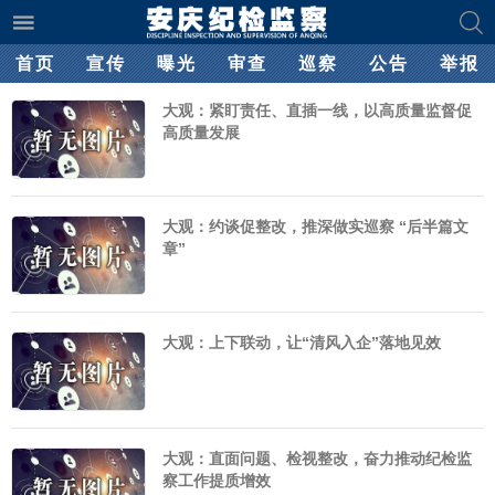
首页
宣传
曝光
审查
巡察
公告
举报
大观：紧盯责任、直插一线，以高质量监督促
高质量发展
大观：约谈促整改，推深做实巡察 “后半篇文
章”
大观：上下联动，让“清风入企”落地见效
大观：直面问题、检视整改，奋力推动纪检监
察工作提质增效