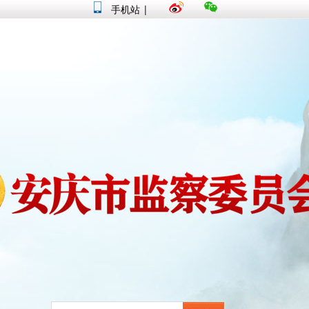
手机站
|