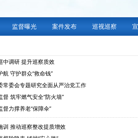
监督曝光
案件发布
巡视巡察
巡中调研 提升巡察质效
航 守护群众“救命钱”
委常委会专题研究全面从严治党工作
督 筑牢燃气安全“防火墙”
监督力撑养老“保障伞”
施训 推动巡察整改提质增效