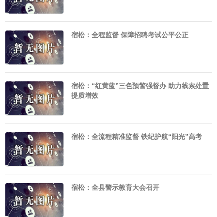
宿松：全程监督 保障招聘考试公平公正
宿松：“红黄蓝”三色预警强督办 助力线索处置
提质增效
宿松：全流程精准监督 铁纪护航“阳光”高考
宿松：全县警示教育大会召开