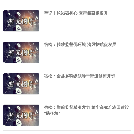
手记丨轮岗砺初心 查审相融促提升
宿松：精准监督优环境 清风护航促发展
宿松：全县乡科级领导干部进修班开班
宿松：靠前监督精准发力 筑牢高标准农田建设
“防护墙”