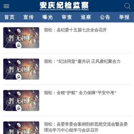
首页
宣传
曝光
审查
巡察
公告
举报
宿松：县纪委十五届七次全会召开
宿松：“纪法同堂”凝共识 正风肃纪聚合力
宿松：全程“护航” 全力保障“平安中考”
宿松：县委常委会案例剖析思想交流会暨县委
理论学习中心组学习会议召开