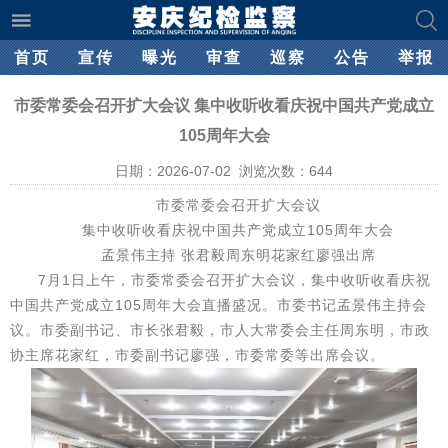
首页
宣传
曝光
审查
巡察
公告
举报
市委常委会召开扩大会议 集中收听收看庆祝中国共产党成立
105周年大会
日期：2026-07-02 浏览次数：
644
市委常委会召开扩大会议
集中收听收看庆祝中国共产党成立105周年大会
孟景伟主持 张君毅周东明花家红廖强出席
7月1日上午，市委常委会召开扩大会议，集中收听收看庆祝
中国共产党成立105周年大会直播盛况。市委书记孟景伟主持会
议。市委副书记、市长张君毅，市人大常委会主任周东明，市政
协主席花家红，市委副书记廖强，市委常委等出席会议。