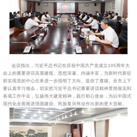
会议指出，习近平总书记在庆祝中国共产党成立105周年大
会上的重要讲话高屋建瓴、思想深邃、内涵丰富，为新时代新征
程实现党的中心任务进一步指明了方向、提供了遵循。全市上下
要认真学习领会，切实把习近平总书记重要讲话精神贯彻落实到
各项工作中去，弘扬伟大建党精神，践行初心使命，为以中国式
现代化全面推进强国建设、民族复兴伟业作出新的更大贡献。