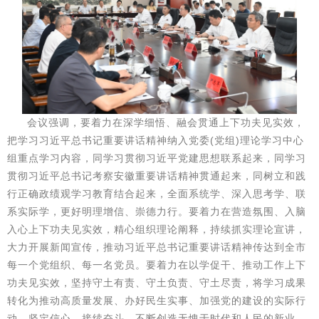
会议强调，要着力在深学细悟、融会贯通上下功夫见实效，
把学习习近平总书记重要讲话精神纳入党委(党组)理论学习中心
组重点学习内容，同学习贯彻习近平党建思想联系起来，同学习
贯彻习近平总书记考察安徽重要讲话精神贯通起来，同树立和践
行正确政绩观学习教育结合起来，全面系统学、深入思考学、联
系实际学，更好明理增信、崇德力行。要着力在营造氛围、入脑
入心上下功夫见实效，精心组织理论阐释，持续抓实理论宣讲，
大力开展新闻宣传，推动习近平总书记重要讲话精神传达到全市
每一个党组织、每一名党员。要着力在以学促干、推动工作上下
功夫见实效，坚持守土有责、守土负责、守土尽责，将学习成果
转化为推动高质量发展、办好民生实事、加强党的建设的实际行
动，坚定信心、接续奋斗，不断创造无愧于时代和人民的新业