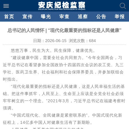
首页
宣传
曝光
审查
巡察
公告
举报
总书记的人民情怀 | “现代化最重要的指标还是人民健康”
日期：2026-06-15 浏览次数：
684
悠悠万事，民生为大。民生保障，健康优先。
“建设健康中国，需要全社会共同努力。”今年全国两会，习
近平总书记在看望参加全国政协十四届四次会议的农工党、九三
学社、医药卫生界、社会福利和社会保障界委员，并参加联组会
时指出。
“现代化最重要的指标还是人民健康，这是人民幸福生活的基
础。把这件事抓牢，人民至上、生命至上应该是全党全社会必须
牢牢树立的一个理念。”2021年3月，习近平总书记在福建考察时
强调。
“中国式现代化、全民健康是紧密联系的”。中国式现代化新
征程上，14亿多中国人对健康生活有了新期盼。