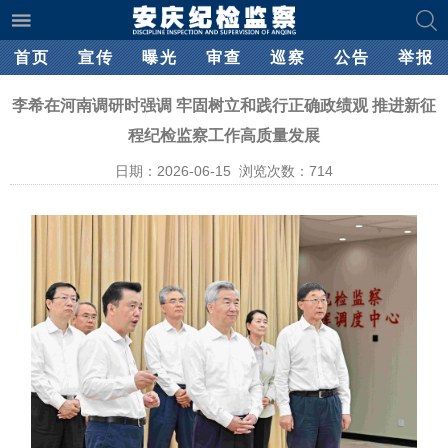
首页
宣传
曝光
审查
巡察
公告
举报
李希在河南调研时强调 牢固树立和践行正确政绩观 推进新征
程纪检监察工作高质量发展
日期：2026-06-15 浏览次数：
714