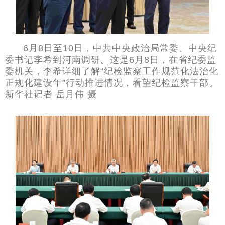
6月8日至10日，中共中央政治局常委、中央纪
委书记李希到河南调研。这是6月8日，在省纪委监
委机关，李希详细了解“纪检监察工作规范化法治化
正规化建设年”行动推进情况，看望纪检监察干部。
新华社记者 岳月伟 摄