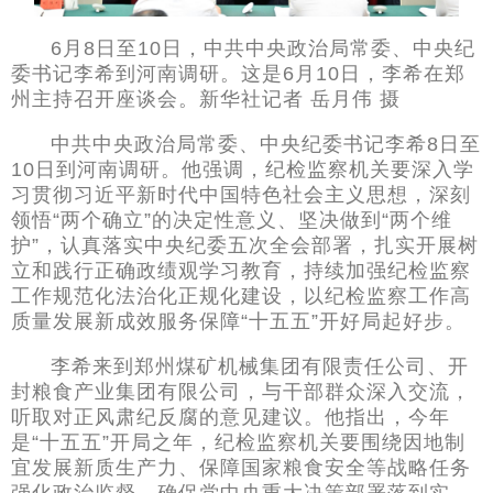
6月8日至10日，中共中央政治局常委、中央纪
委书记李希到河南调研。这是6月10日，李希在郑
州主持召开座谈会。新华社记者 岳月伟 摄
中共中央政治局常委、中央纪委书记李希8日至
10日到河南调研。他强调，纪检监察机关要深入学
习贯彻习近平新时代中国特色社会主义思想，深刻
领悟“两个确立”的决定性意义、坚决做到“两个维
护”，认真落实中央纪委五次全会部署，扎实开展树
立和践行正确政绩观学习教育，持续加强纪检监察
工作规范化法治化正规化建设，以纪检监察工作高
质量发展新成效服务保障“十五五”开好局起好步。
李希来到郑州煤矿机械集团有限责任公司、开
封粮食产业集团有限公司，与干部群众深入交流，
听取对正风肃纪反腐的意见建议。他指出，今年
是“十五五”开局之年，纪检监察机关要围绕因地制
宜发展新质生产力、保障国家粮食安全等战略任务