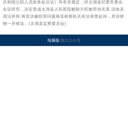
共和国公职人员政务处分法》等有关规定，经太湖县纪委常委会
会议研究，决定责成太湖县人民医院解除方旺敏劳动关系;没收其
违法所得;将其涉嫌犯罪问题移送检察机关依法审查起诉，所涉财
物一并移送。(太湖县监察委员会)
电脑版
/微信公众号